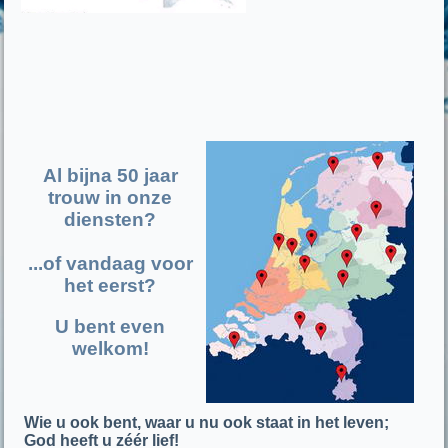
Al bijna 50 jaar
trouw in onze
diensten?
...of vandaag voor
het eerst?
U bent even
welkom!
Wie u ook bent, waar u nu ook staat in het leven;
God heeft u zéér lief!