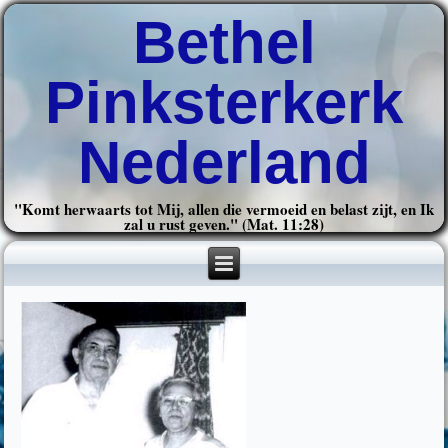
Bethel
Pinksterkerk
Nederland
"Komt herwaarts tot Mij, allen die vermoeid en belast zijt, en Ik
zal u rust geven." (Mat. 11:28)